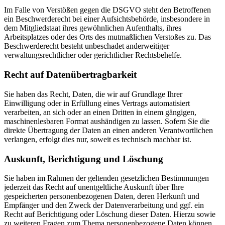
Im Falle von Verstößen gegen die DSGVO steht den Betroffenen
ein Beschwerderecht bei einer Aufsichtsbehörde, insbesondere in
dem Mitgliedstaat ihres gewöhnlichen Aufenthalts, ihres
Arbeitsplatzes oder des Orts des mutmaßlichen Verstoßes zu. Das
Beschwerderecht besteht unbeschadet anderweitiger
verwaltungsrechtlicher oder gerichtlicher Rechtsbehelfe.
Recht auf Daten­übertrag­barkeit
Sie haben das Recht, Daten, die wir auf Grundlage Ihrer
Einwilligung oder in Erfüllung eines Vertrags automatisiert
verarbeiten, an sich oder an einen Dritten in einem gängigen,
maschinenlesbaren Format aushändigen zu lassen. Sofern Sie die
direkte Übertragung der Daten an einen anderen Verantwortlichen
verlangen, erfolgt dies nur, soweit es technisch machbar ist.
Auskunft, Berichtigung und Löschung
Sie haben im Rahmen der geltenden gesetzlichen Bestimmungen
jederzeit das Recht auf unentgeltliche Auskunft über Ihre
gespeicherten personenbezogenen Daten, deren Herkunft und
Empfänger und den Zweck der Datenverarbeitung und ggf. ein
Recht auf Berichtigung oder Löschung dieser Daten. Hierzu sowie
zu weiteren Fragen zum Thema personenbezogene Daten können