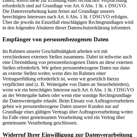
Daten, sofern diese zur Erfüllung einer rechtlichen Verpflichtung
erforderlich sind auf Grundlage von Art. 6 Abs. 1 lit. c DSGVO.
Die Datenverarbeitung kann ferner auf Grundlage unseres
berechtigten Interesses nach Art. 6 Abs. 1 lit. f DSGVO erfolgen.
Über die jeweils im Einzelfall einschlägigen Rechtsgrundlagen wird
in den folgenden Absätzen dieser Datenschutzerklärung informiert.
Empfänger von personenbezogenen Daten
Im Rahmen unserer Geschäftstätigkeit arbeiten wir mit
verschiedenen externen Stellen zusammen. Dabei ist teilweise auch
eine Übermittlung von personenbezogenen Daten an diese externen
Stellen erforderlich. Wir geben personenbezogene Daten nur dann
an externe Stellen weiter, wenn dies im Rahmen einer
Vertragserfüllung erforderlich ist, wenn wir gesetzlich hierzu
verpflichtet sind (z. B. Weitergabe von Daten an Steuerbehörden),
wenn wir ein berechtigtes Interesse nach Art. 6 Abs. 1 lit. f DSGVO
an der Weitergabe haben oder wenn eine sonstige Rechtsgrundlage
die Datenweitergabe erlaubt. Beim Einsatz von Auftragsverarbeitern
geben wir personenbezogene Daten unserer Kunden nur auf
Grundlage eines gültigen Vertrags über Auftragsverarbeitung weiter.
Im Falle einer gemeinsamen Verarbeitung wird ein Vertrag über
gemeinsame Verarbeitung geschlossen.
Widerruf Ihrer Einwilligung zur Datenverarbeitung