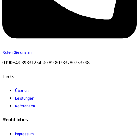
Rufen Sie uns an
0190
+49 3933
123456789
807337
807337
98
Links
Über uns
Leistungen
Referenzen
Rechtliches
Impressum