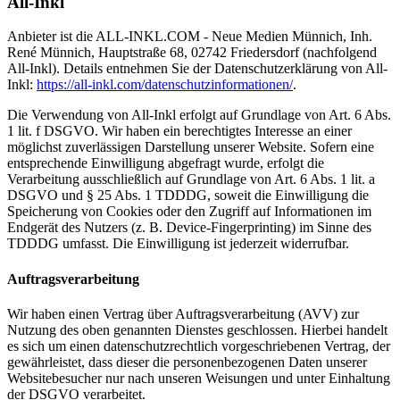
All-Inkl
Anbieter ist die ALL-INKL.COM - Neue Medien Münnich, Inh.
René Münnich, Hauptstraße 68, 02742 Friedersdorf (nachfolgend
All-Inkl). Details entnehmen Sie der Datenschutzerklärung von All-
Inkl:
https://all-inkl.com/datenschutzinformationen/
.
Die Verwendung von All-Inkl erfolgt auf Grundlage von Art. 6 Abs.
1 lit. f DSGVO. Wir haben ein berechtigtes Interesse an einer
möglichst zuverlässigen Darstellung unserer Website. Sofern eine
entsprechende Einwilligung abgefragt wurde, erfolgt die
Verarbeitung ausschließlich auf Grundlage von Art. 6 Abs. 1 lit. a
DSGVO und § 25 Abs. 1 TDDDG, soweit die Einwilligung die
Speicherung von Cookies oder den Zugriff auf Informationen im
Endgerät des Nutzers (z. B. Device-Fingerprinting) im Sinne des
TDDDG umfasst. Die Einwilligung ist jederzeit widerrufbar.
Auftragsverarbeitung
Wir haben einen Vertrag über Auftragsverarbeitung (AVV) zur
Nutzung des oben genannten Dienstes geschlossen. Hierbei handelt
es sich um einen datenschutzrechtlich vorgeschriebenen Vertrag, der
gewährleistet, dass dieser die personenbezogenen Daten unserer
Websitebesucher nur nach unseren Weisungen und unter Einhaltung
der DSGVO verarbeitet.