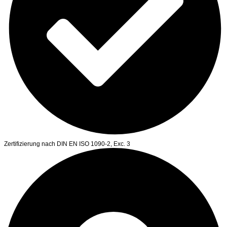
Zertifizierung nach DIN EN ISO 1090-2, Exc. 3