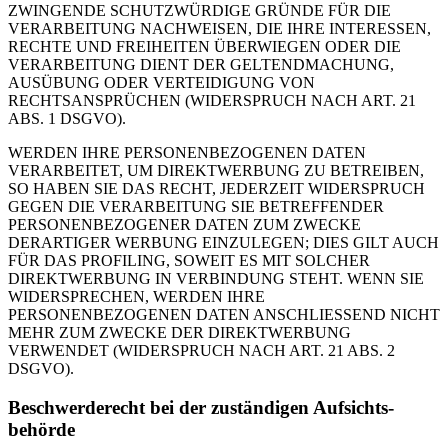
ZWINGENDE SCHUTZWÜRDIGE GRÜNDE FÜR DIE
VERARBEITUNG NACHWEISEN, DIE IHRE INTERESSEN,
RECHTE UND FREIHEITEN ÜBERWIEGEN ODER DIE
VERARBEITUNG DIENT DER GELTENDMACHUNG,
AUSÜBUNG ODER VERTEIDIGUNG VON
RECHTSANSPRÜCHEN (WIDERSPRUCH NACH ART. 21
ABS. 1 DSGVO).
WERDEN IHRE PERSONENBEZOGENEN DATEN
VERARBEITET, UM DIREKTWERBUNG ZU BETREIBEN,
SO HABEN SIE DAS RECHT, JEDERZEIT WIDERSPRUCH
GEGEN DIE VERARBEITUNG SIE BETREFFENDER
PERSONENBEZOGENER DATEN ZUM ZWECKE
DERARTIGER WERBUNG EINZULEGEN; DIES GILT AUCH
FÜR DAS PROFILING, SOWEIT ES MIT SOLCHER
DIREKTWERBUNG IN VERBINDUNG STEHT. WENN SIE
WIDERSPRECHEN, WERDEN IHRE
PERSONENBEZOGENEN DATEN ANSCHLIESSEND NICHT
MEHR ZUM ZWECKE DER DIREKTWERBUNG
VERWENDET (WIDERSPRUCH NACH ART. 21 ABS. 2
DSGVO).
Beschwerde­recht bei der zuständigen Aufsichts­
behörde