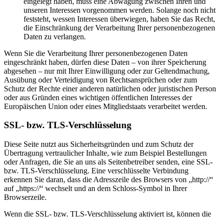
eingelegt haben, muss eine Abwägung zwischen Ihren und
unseren Interessen vorgenommen werden. Solange noch nicht
feststeht, wessen Interessen überwiegen, haben Sie das Recht,
die Einschränkung der Verarbeitung Ihrer personenbezogenen
Daten zu verlangen.
Wenn Sie die Verarbeitung Ihrer personenbezogenen Daten
eingeschränkt haben, dürfen diese Daten – von ihrer Speicherung
abgesehen – nur mit Ihrer Einwilligung oder zur Geltendmachung,
Ausübung oder Verteidigung von Rechtsansprüchen oder zum
Schutz der Rechte einer anderen natürlichen oder juristischen Person
oder aus Gründen eines wichtigen öffentlichen Interesses der
Europäischen Union oder eines Mitgliedstaats verarbeitet werden.
SSL- bzw. TLS-Verschlüsselung
Diese Seite nutzt aus Sicherheitsgründen und zum Schutz der
Übertragung vertraulicher Inhalte, wie zum Beispiel Bestellungen
oder Anfragen, die Sie an uns als Seitenbetreiber senden, eine SSL-
bzw. TLS-Verschlüsselung. Eine verschlüsselte Verbindung
erkennen Sie daran, dass die Adresszeile des Browsers von „http://“
auf „https://“ wechselt und an dem Schloss-Symbol in Ihrer
Browserzeile.
Wenn die SSL- bzw. TLS-Verschlüsselung aktiviert ist, können die