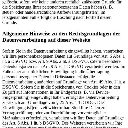
gelöscht, sofern wir keine anderen rechtlich zulässigen Gründe für
die Speicherung Ihrer personenbezogenen Daten haben (z. B.
steuer- oder handelsrechtliche Aufbewahrungsfristen); im
letztgenannten Fall erfolgt die Löschung nach Fortfall dieser
Gründe.
Allgemeine Hinweise zu den Rechtsgrundlagen der
Datenverarbeitung auf dieser Website
Sofern Sie in die Datenverarbeitung eingewilligt haben, verarbeiten
wir Ihre personenbezogenen Daten auf Grundlage von Art. 6 Abs. 1
lit. a DSGVO bzw. Art. 9 Abs. 2 lit. a DSGVO, sofern besondere
Datenkategorien nach Art. 9 Abs. 1 DSGVO verarbeitet werden. Im
Falle einer ausdrücklichen Einwilligung in die Übertragung
personenbezogener Daten in Drittstaaten erfolgt die
Datenverarbeitung außerdem auf Grundlage von Art. 49 Abs. 1 lit. a
DSGVO. Sofern Sie in die Speicherung von Cookies oder in den
Zugriff auf Informationen in Ihr Endgerät (z. B. via Device-
Fingerprinting) eingewilligt haben, erfolgt die Datenverarbeitung
zusätzlich auf Grundlage von § 25 Abs. 1 TDDDG. Die
Einwilligung ist jederzeit widerrufbar. Sind Ihre Daten zur
Vertragserfüllung oder zur Durchführung vorvertraglicher
Maßnahmen erforderlich, verarbeiten wir Ihre Daten auf Grundlage
des Art. 6 Abs. 1 lit. b DSGVO. Des Weiteren verarbeiten wir Ihre