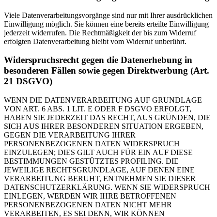
Viele Datenverarbeitungsvorgänge sind nur mit Ihrer ausdrücklichen
Einwilligung möglich. Sie können eine bereits erteilte Einwilligung
jederzeit widerrufen. Die Rechtmäßigkeit der bis zum Widerruf
erfolgten Datenverarbeitung bleibt vom Widerruf unberührt.
Widerspruchsrecht gegen die Datenerhebung in
besonderen Fällen sowie gegen Direktwerbung (Art.
21 DSGVO)
WENN DIE DATENVERARBEITUNG AUF GRUNDLAGE
VON ART. 6 ABS. 1 LIT. E ODER F DSGVO ERFOLGT,
HABEN SIE JEDERZEIT DAS RECHT, AUS GRÜNDEN, DIE
SICH AUS IHRER BESONDEREN SITUATION ERGEBEN,
GEGEN DIE VERARBEITUNG IHRER
PERSONENBEZOGENEN DATEN WIDERSPRUCH
EINZULEGEN; DIES GILT AUCH FÜR EIN AUF DIESE
BESTIMMUNGEN GESTÜTZTES PROFILING. DIE
JEWEILIGE RECHTSGRUNDLAGE, AUF DENEN EINE
VERARBEITUNG BERUHT, ENTNEHMEN SIE DIESER
DATENSCHUTZERKLÄRUNG. WENN SIE WIDERSPRUCH
EINLEGEN, WERDEN WIR IHRE BETROFFENEN
PERSONENBEZOGENEN DATEN NICHT MEHR
VERARBEITEN, ES SEI DENN, WIR KÖNNEN